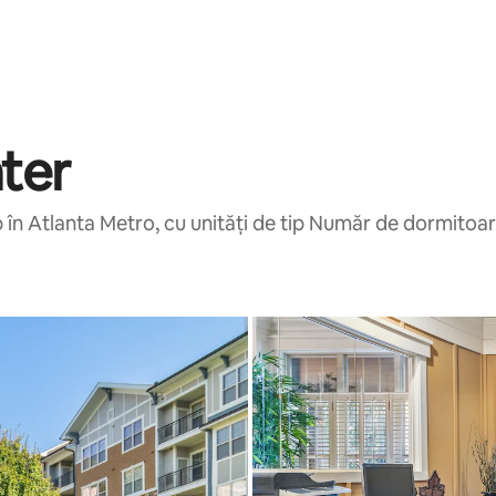
ter
n Atlanta Metro, cu unități de tip Număr de dormitoare