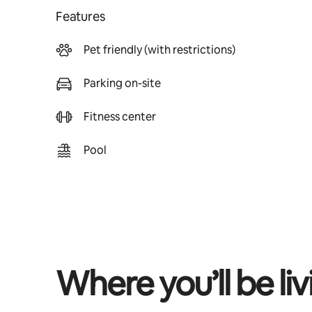
Features
Pet friendly (with restrictions)
Parking on-site
Fitness center
Pool
Where you’ll be liv