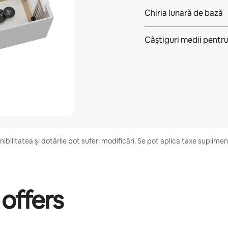
Chiria lunară de bază
Câștiguri medii pentr
bilitatea și dotările pot suferi modificări. Se pot aplica taxe suplimentar
 offers