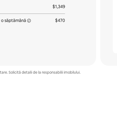
$1,349
u
o săptămână
$470
e. Solicită detalii de la responsabilii imobilului.