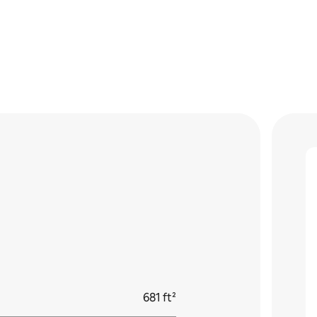
681 ft²