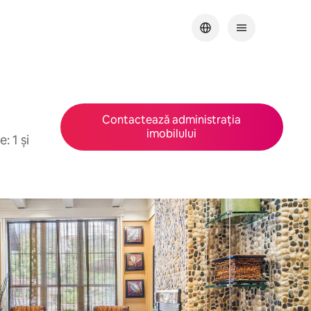
Contactează administrația
imobilului
: 1 și