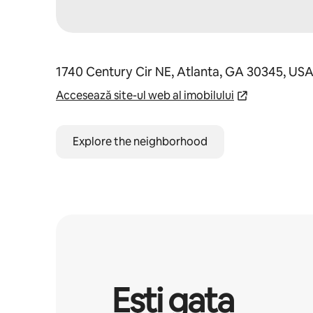
1740 Century Cir NE, Atlanta, GA 30345, US
Accesează site-ul web al imobilului
Explore the neighborhood
Ești gata