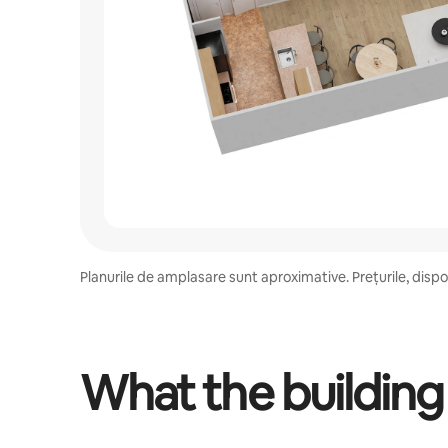
Planurile de amplasare sunt aproximative. Prețurile, disponi
What the building