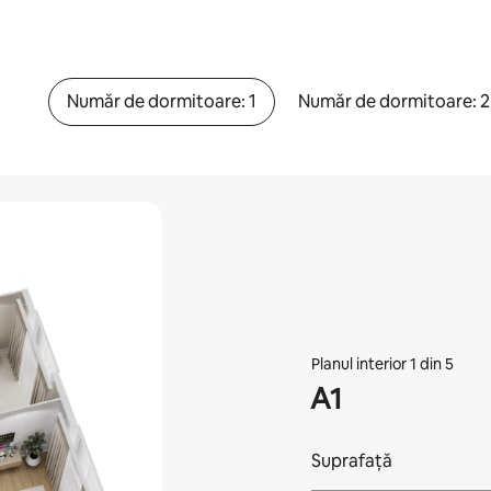
Număr de dormitoare: 1
Număr de dormitoare: 2
Planul interior 1 din 5
A1
Suprafață