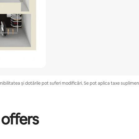
bilitatea și dotările pot suferi modificări. Se pot aplica taxe suplimentar
 offers