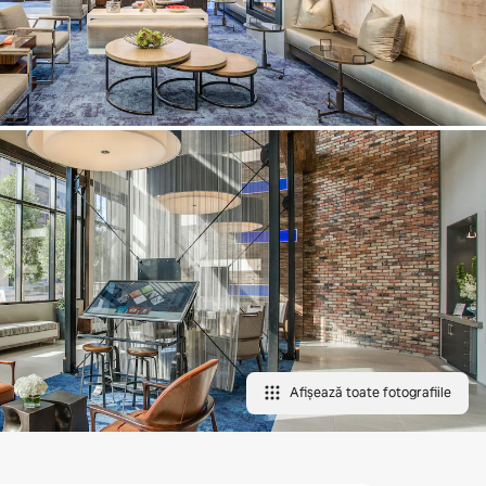
Afișează toate fotografiile