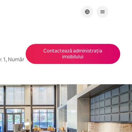
Contactează administrația
imobilului
e: 1, Număr