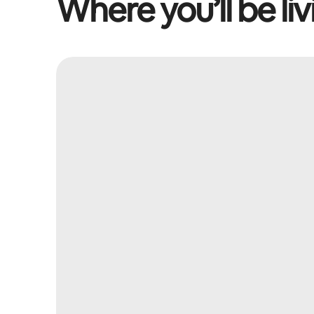
Where you’ll be liv