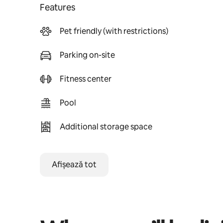
Features
Pet friendly (with restrictions)
Parking on-site
Fitness center
Pool
Additional storage space
Afișează tot