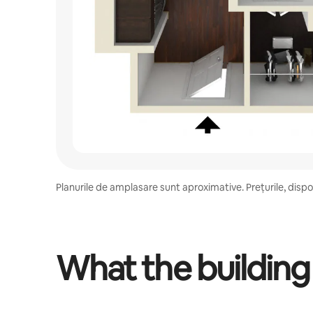
Planurile de amplasare sunt aproximative. Prețurile, disponi
What the building