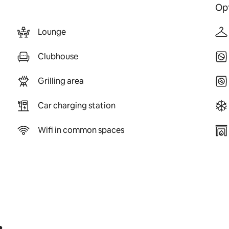
Opt
Lounge
Clubhouse
Grilling area
Car charging station
Wifi in common spaces