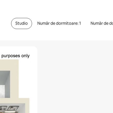
Studio
Număr de dormitoare: 1
Număr de do