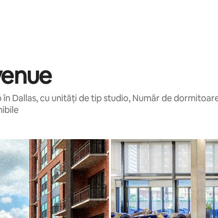
venue
n Dallas, cu unități de tip studio, Număr de dormitoar
ibile