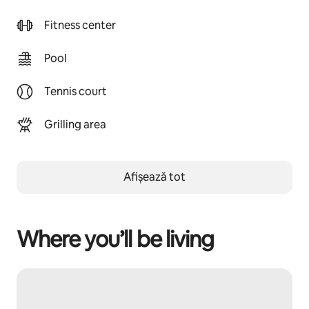
Fitness center
Pool
Tennis court
Grilling area
Afișează tot
Where you’ll be living