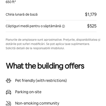
650 ft²
$1,179
Chiria lunară de bază
$525
Câștiguri medii pentru
o săptămână
Planurile de amplasare sunt aproximative. Prețurile, disponibilitatea și
dotările pot suferi modificări. Se pot aplica taxe suplimentare.
Solicită detalii de la responsabilii imobilului.
What the building offers
Pet friendly (with restrictions)
Parking on-site
Non-smoking community