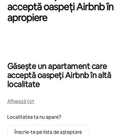
acceptă oaspeți Airbnb în
apropiere
Se afișează 0 din 0 elemente
Găsește un apartament care
acceptă oaspeți Airbnb în altă
localitate
Afișează tot
Localitatea ta nu apare?
Înscrie-te pe lista de așteptare