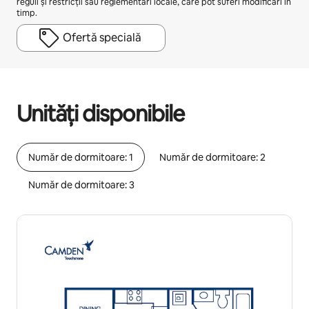
reguli și restricții sau reglementări locale, care pot suferi modificări în
timp.
Ofertă specială
Câștigurile tale potențiale sunt de lei2383 pe lună
Unități disponibile
Număr de dormitoare: 1
Număr de dormitoare: 2
Număr de dormitoare: 3