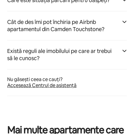
Care este situația parcării pentru oaspeți?
Cât de des îmi pot închiria pe Airbnb
apartamentul din Camden Touchstone?
Există reguli ale imobilului pe care ar trebui
să le cunosc?
Nu găsești ceea ce cauți?
Accesează Centrul de asistență
Mai multe apartamente care