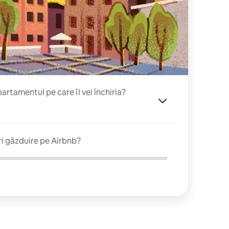
rtamentul pe care îl vei închiria?
ri găzduire pe Airbnb?