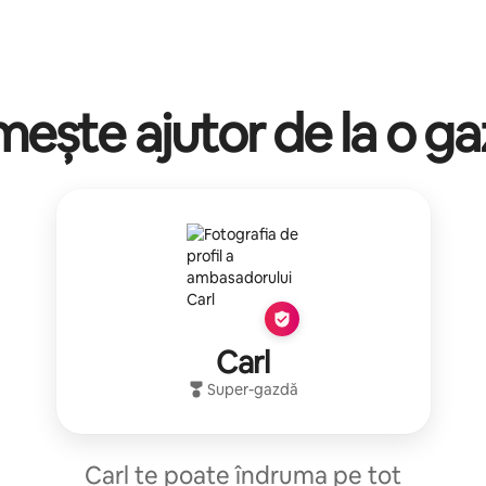
mește ajutor de la o g
Carl
Super-gazdă
Carl te poate îndruma pe tot