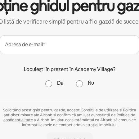
ține ghidul pentru ga
O listă de verificare simplă pentru a fi o gazdă de succe
Adresa de e-mail*
Locuiești în prezent în Academy Village?
Da
Nu
Solicitând acest ghid pentru gazde, accept
Condițiile de utilizare
și
Politica
antidiscriminare
ale Airbnb și confirm că am luat cunoștință de
Politica de
confidențialitate
a Airbnb. Îmi dau consimțământul ca Airbnb să comunice
informațiile mele de contact administrației imobilului.