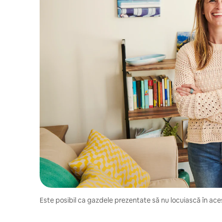
Este posibil ca gazdele prezentate să nu locuiască în aces