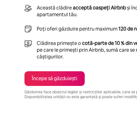
Această clădire
acceptă oaspeți Airbnb
și î
apartamentul tău.
Poți oferi găzduire pentru maximum
120 de n
Clădirea primește o
cotă-parte de 10 % din ve
pe care le primești prin Airbnb, sumă care se 
câștigurilor.
Începe să găzduiești
Găzduirea face obiectul legilor și restricțiilor aplicabile, care s
Disponibilitatea unității nu este garantată și poate suferi modific