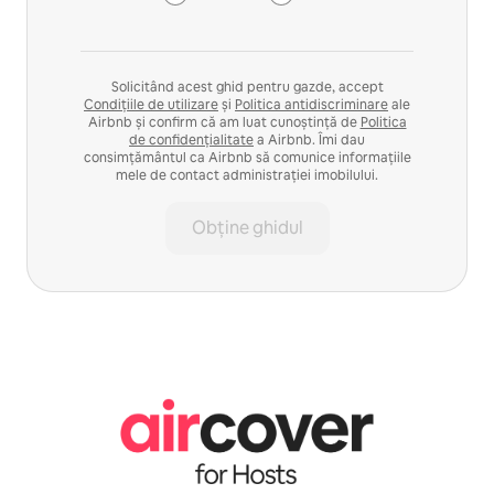
Solicitând acest ghid pentru gazde, accept
Condițiile de utilizare
și
Politica antidiscriminare
ale
Airbnb și confirm că am luat cunoștință de
Politica
de confidențialitate
a Airbnb. Îmi dau
consimțământul ca Airbnb să comunice informațiile
mele de contact administrației imobilului.
Obține ghidul