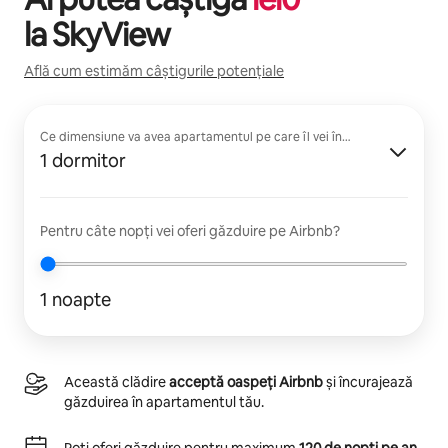
la
SkyView
Află cum estimăm câștigurile potențiale
Ce dimensiune va avea apartamentul pe care îl vei închiria?
1 dormitor
Pentru câte nopți vei oferi găzduire pe Airbnb?
1 noapte
Această clădire
acceptă oaspeți Airbnb
și încurajează
găzduirea în apartamentul tău.