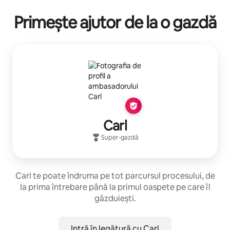
Primește ajutor de la o gazdă
Carl
Super-gazdă
Carl te poate îndruma pe tot parcursul procesului, de
la prima întrebare până la primul oaspete pe care îl
găzduiești.
Intră în legătură cu Carl