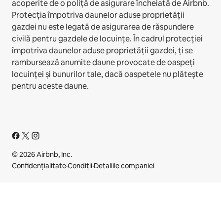
acoperite de o poliță de asigurare încheiată de Airbnb.
Protecția împotriva daunelor aduse proprietății
gazdei nu este legată de asigurarea de răspundere
civilă pentru gazdele de locuințe. În cadrul protecției
împotriva daunelor aduse proprietății gazdei, ți se
rambursează anumite daune provocate de oaspeți
locuinței și bunurilor tale, dacă oaspetele nu plătește
pentru aceste daune.
© 2026 Airbnb, Inc.
Confidențialitate
·
Condiții
·
Detaliile companiei