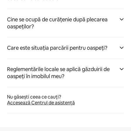
Cine se ocupă de curățenie după plecarea
oaspeților?
Care este situația parcării pentru oaspeți?
Reglementările locale se aplică găzduirii de
oaspeți în imobilul meu?
Nu găsești ceea ce cauți?
Accesează Centrul de asistență