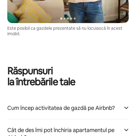
Este posibil ca gazdele prezentate să nu locuiască în acest
imobil.
Răspunsuri
la întrebările tale
Cum încep activitatea de gazdă pe Airbnb?
Cât de des îmi pot închiria apartamentul pe