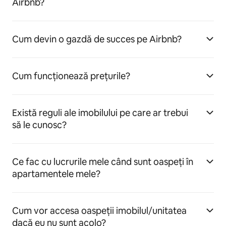
Airbnb?
Cum devin o gazdă de succes pe Airbnb?
Cum funcționează prețurile?
Există reguli ale imobilului pe care ar trebui
să le cunosc?
Ce fac cu lucrurile mele când sunt oaspeți în
apartamentele mele?
Cum vor accesa oaspeții imobilul/unitatea
dacă eu nu sunt acolo?