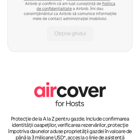
Airbnb și confirm că am luat cunoștință de
Politica
de confidențialitate
a Airbnb. Îmi dau
consimțământul ca Airbnb să comunice informațiile
mele de contact administrației imobilului.
Obține ghidul
Protecție de la A la Z pentru gazde. Include confirmarea
identității oaspeților, verificarea rezervărilor, protecție
împotriva daunelor aduse proprietății gazdei în valoare de
până la 3 milioane USD*, acces la o linie de asistență