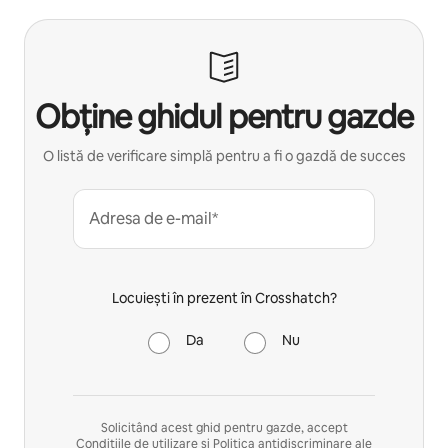
Obține ghidul pentru gazde
O listă de verificare simplă pentru a fi o gazdă de succes
Adresa de e-mail*
Locuiești în prezent în Crosshatch?
Da
Nu
Solicitând acest ghid pentru gazde, accept
Condițiile de utilizare
și
Politica antidiscriminare
ale