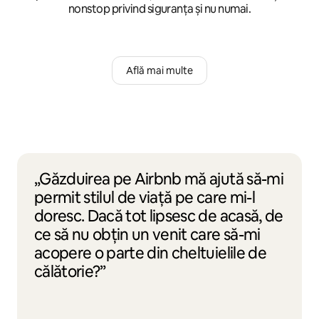
nonstop privind siguranța și nu numai.
Află mai multe
„Găzduirea pe Airbnb mă ajută să-mi
permit stilul de viață pe care mi-l
doresc. Dacă tot lipsesc de acasă, de
ce să nu obțin un venit care să-mi
acopere o parte din cheltuielile de
călătorie?”