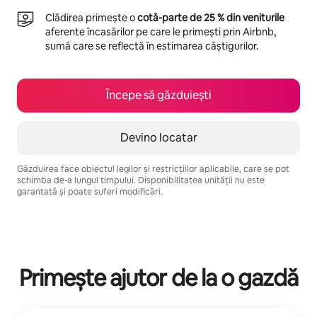
Clădirea primește o
cotă-parte de 25 % din veniturile
aferente încasărilor pe care le primești prin Airbnb,
sumă care se reflectă în estimarea câștigurilor.
Începe să găzduiești
Devino locatar
Găzduirea face obiectul legilor și restricțiilor aplicabile, care se pot
schimba de-a lungul timpului. Disponibilitatea unității nu este
garantată și poate suferi modificări.
Câștigurile tale potențiale sunt de lei3098 pe lună
Primește ajutor de la o gazdă