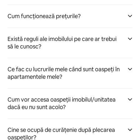
Cum funcționează prețurile?
Există reguli ale imobilului pe care ar trebui
să le cunosc?
Ce fac cu lucrurile mele când sunt oaspeți în
apartamentele mele?
Cum vor accesa oaspeții imobilul/unitatea
dacă eu nu sunt acolo?
Cine se ocupă de curățenie după plecarea
oaspeților?