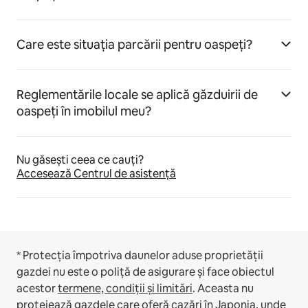
Care este situația parcării pentru oaspeți?
Reglementările locale se aplică găzduirii de
oaspeți în imobilul meu?
Nu găsești ceea ce cauți?
Accesează Centrul de asistență
* Protecția împotriva daunelor aduse proprietății
gazdei nu este o poliță de asigurare și face obiectul
acestor
termene, condiții și limitări
.
Aceasta nu
protejează gazdele care oferă cazări în Japonia, unde