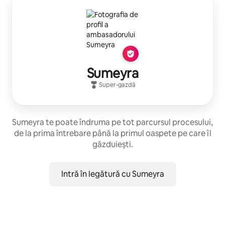
Sumeyra
Super-gazdă
Sumeyra te poate îndruma pe tot parcursul procesului,
de la prima întrebare până la primul oaspete pe care îl
găzduiești.
Intră în legătură cu Sumeyra