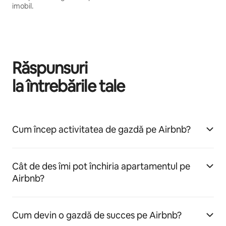
imobil.
Răspunsuri
la întrebările tale
Cum încep activitatea de gazdă pe Airbnb?
Cât de des îmi pot închiria apartamentul pe
Airbnb?
Cum devin o gazdă de succes pe Airbnb?