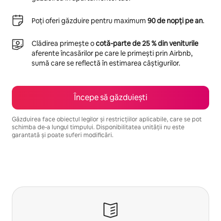
Poți oferi găzduire pentru maximum
90 de nopți pe an
.
Clădirea primește o
cotă-parte de 25 % din veniturile
aferente încasărilor pe care le primești prin Airbnb,
sumă care se reflectă în estimarea câștigurilor.
Începe să găzduiești
Găzduirea face obiectul legilor și restricțiilor aplicabile, care se pot
schimba de-a lungul timpului. Disponibilitatea unității nu este
garantată și poate suferi modificări.
Câștigurile tale potențiale sunt de lei4569 pe lună