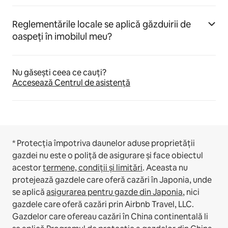
Reglementările locale se aplică găzduirii de
oaspeți în imobilul meu?
Nu găsești ceea ce cauți?
Accesează Centrul de asistență
* Protecția împotriva daunelor aduse proprietății
gazdei nu este o poliță de asigurare și face obiectul
acestor
termene, condiții și limitări
.
Aceasta nu
protejează gazdele care oferă cazări în Japonia, unde
se aplică
asigurarea pentru gazde din Japonia
, nici
gazdele care oferă cazări prin Airbnb Travel, LLC.
Gazdelor care ofereau cazări în China continentală li