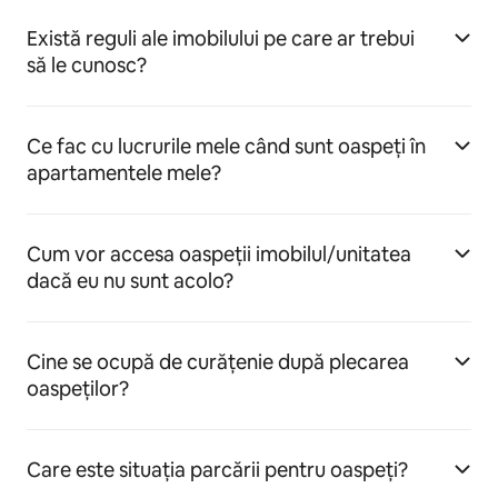
Există reguli ale imobilului pe care ar trebui
să le cunosc?
Ce fac cu lucrurile mele când sunt oaspeți în
apartamentele mele?
Cum vor accesa oaspeții imobilul/unitatea
dacă eu nu sunt acolo?
Cine se ocupă de curățenie după plecarea
oaspeților?
Care este situația parcării pentru oaspeți?