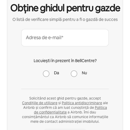
Obține ghidul pentru gazde
O listă de verificare simplă pentru a fi o gazdă de succes
Adresa de e-mail*
Locuiești în prezent în BellCentre?
Da
Nu
Solicitând acest ghid pentru gazde, accept
Condițiile de utilizare
și
Politica antidiscriminare
ale
Airbnb și confirm că am luat cunoștință de
Politica
de confidențialitate
a Airbnb. Îmi dau
consimțământul ca Airbnb să comunice informațiile
mele de contact administrației imobilului.