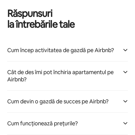
Răspunsuri
la întrebările tale
Cum încep activitatea de gazdă pe Airbnb?
Cât de des îmi pot închiria apartamentul pe
Airbnb?
Cum devin o gazdă de succes pe Airbnb?
Cum funcționează prețurile?