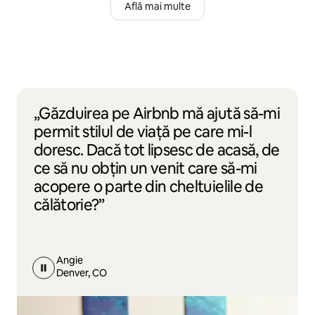
Află mai multe
„Găzduirea pe Airbnb mă ajută să-mi
permit stilul de viață pe care mi-l
doresc. Dacă tot lipsesc de acasă, de
ce să nu obțin un venit care să-mi
acopere o parte din cheltuielile de
călătorie?”
Angie
Denver, CO