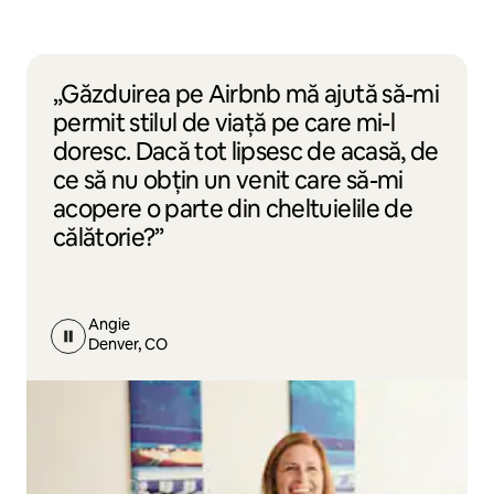
„Găzduirea pe Airbnb mă ajută să-mi
permit stilul de viață pe care mi-l
doresc. Dacă tot lipsesc de acasă, de
ce să nu obțin un venit care să-mi
acopere o parte din cheltuielile de
călătorie?”
Angie
Denver, CO