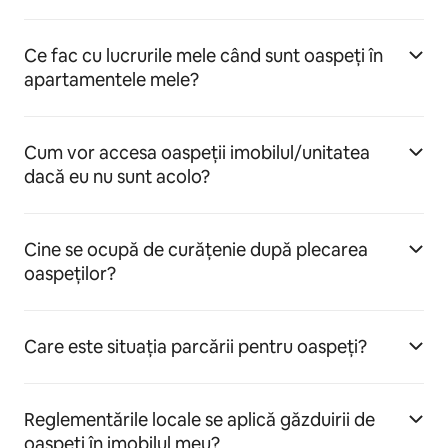
Ce fac cu lucrurile mele când sunt oaspeți în
apartamentele mele?
Cum vor accesa oaspeții imobilul/unitatea
dacă eu nu sunt acolo?
Cine se ocupă de curățenie după plecarea
oaspeților?
Care este situația parcării pentru oaspeți?
Reglementările locale se aplică găzduirii de
oaspeți în imobilul meu?