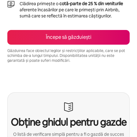
Clădirea primește o
cotă-parte de 25 % din veniturile
aferente încasărilor pe care le primești prin Airbnb,
sumă care se reflectă în estimarea câștigurilor.
Începe să găzduiești
Găzduirea face obiectul legilor și restricțiilor aplicabile, care se pot
schimba de-a lungul timpului. Disponibilitatea unității nu este
garantată și poate suferi modificări.
Câștigurile tale potențiale sunt de lei11909 pe lună
Obține ghidul pentru gazde
O listă de verificare simplă pentru a fi o gazdă de succes