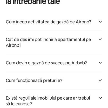
la întrebările tale
Cum încep activitatea de gazdă pe Airbnb?
Cât de des îmi pot închiria apartamentul pe
Airbnb?
Cum devin o gazdă de succes pe Airbnb?
Cum funcționează prețurile?
Există reguli ale imobilului pe care ar trebui
să le cunosc?