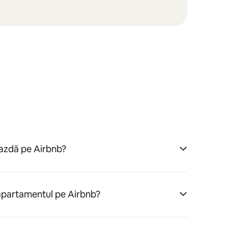
gazdă pe Airbnb?
 apartamentul pe Airbnb?