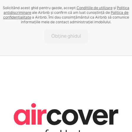
Solicitând acest ghid pentru gazde, accept
Condițiile de utilizare
și
Politica
antidiscriminare
ale Airbnb și confirm că am luat cunoștință de
Politica de
confidențialitate
a Airbnb. Îmi dau consimțământul ca Airbnb să comunice
informațiile mele de contact administrației imobilului.
Obține ghidul