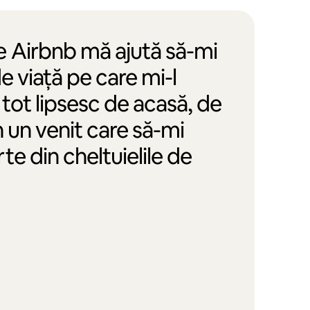
e Airbnb mă ajută să-mi
de viață pe care mi-l
tot lipsesc de acasă, de
n un venit care să-mi
te din cheltuielile de