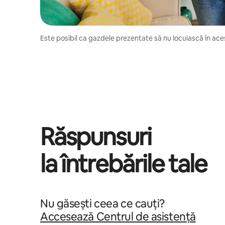
Este posibil ca gazdele prezentate să nu locuiască în aces
Răspunsuri
la întrebările tale
Nu găsești ceea ce cauți?
Accesează Centrul de asistență