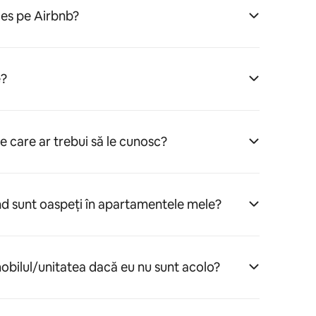
es pe Airbnb?
e?
pe care ar trebui să le cunosc?
nd sunt oaspeți în apartamentele mele?
obilul/unitatea dacă eu nu sunt acolo?