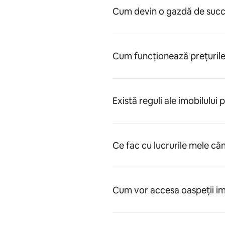
Cum devin o gazdă de succ
Cum funcționează prețuril
Există reguli ale imobilului 
Ce fac cu lucrurile mele câ
Cum vor accesa oaspeții im