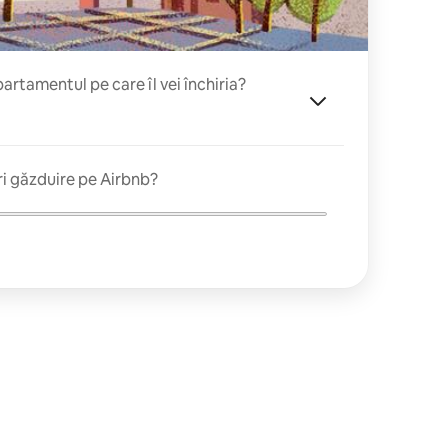
rtamentul pe care îl vei închiria?
ri găzduire pe Airbnb?