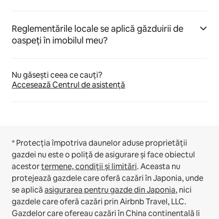
Reglementările locale se aplică găzduirii de
oaspeți în imobilul meu?
Nu găsești ceea ce cauți?
Accesează Centrul de asistență
* Protecția împotriva daunelor aduse proprietății
gazdei nu este o poliță de asigurare și face obiectul
acestor
termene, condiții și limitări
.
Aceasta nu
protejează gazdele care oferă cazări în Japonia, unde
se aplică
asigurarea pentru gazde din Japonia
, nici
gazdele care oferă cazări prin Airbnb Travel, LLC.
Gazdelor care ofereau cazări în China continentală li