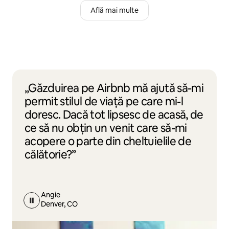
Află mai multe
„Găzduirea pe Airbnb mă ajută să-mi
permit stilul de viață pe care mi-l
doresc. Dacă tot lipsesc de acasă, de
ce să nu obțin un venit care să-mi
acopere o parte din cheltuielile de
călătorie?”
Angie
Denver, CO