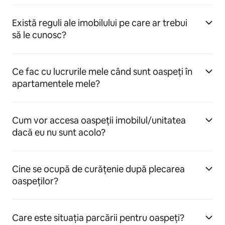
Există reguli ale imobilului pe care ar trebui
să le cunosc?
Ce fac cu lucrurile mele când sunt oaspeți în
apartamentele mele?
Cum vor accesa oaspeții imobilul/unitatea
dacă eu nu sunt acolo?
Cine se ocupă de curățenie după plecarea
oaspeților?
Care este situația parcării pentru oaspeți?