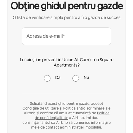
Obține ghidul pentru gazde
O listă de verificare simplă pentru a fi o gazdă de succes
Adresa de e-mail*
Locuiești în prezent în Union At Carrollton Square
Apartments?
Da
Nu
Solicitând acest ghid pentru gazde, accept
Condițiile de utilizare
și
Politica antidiscriminare
ale
Airbnb și confirm că am luat cunoștință de
Politica
de confidențialitate
a Airbnb. Îmi dau
consimțământul ca Airbnb să comunice informațiile
mele de contact administrației imobilului.