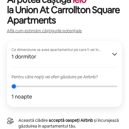
la
Union At Carrollton Square
Apartments
Află cum estimăm câștigurile potențiale
Ce dimensiune va avea apartamentul pe care îl vei închiria?
1 dormitor
Pentru câte nopți vei oferi găzduire pe Airbnb?
1 noapte
Această clădire
acceptă oaspeți Airbnb
și încurajează
găzduirea în apartamentul tău.