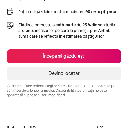
Poți oferi găzduire pentru maximum
90 de nopți pe an
.
Clădirea primește o
cotă-parte de 25 % din veniturile
aferente încasărilor pe care le primești prin Airbnb,
sumă care se reflectă în estimarea câștigurilor.
Începe să găzduiești
Devino locatar
Găzduirea face obiectul legilor și restricțiilor aplicabile, care se pot
schimba de-a lungul timpului. Disponibilitatea unității nu este
garantată și poate suferi modificări.
Câștigurile tale potențiale sunt de lei2285 pe lună