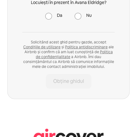
Locuiești în prezent în Avana Eldridge?
Da
Nu
Solicitând acest ghid pentru gazde, accept
Condițiile de utilizare
și
Politica antidiscriminare
ale
Airbnb și confirm că am luat cunoștință de
Politica
de confidențialitate
a Airbnb. Îmi dau
consimțământul ca Airbnb să comunice informațiile
mele de contact administrației imobilului.
Obține ghidul