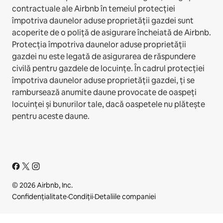
contractuale ale Airbnb în temeiul protecției
împotriva daunelor aduse proprietății gazdei sunt
acoperite de o poliță de asigurare încheiată de Airbnb.
Protecția împotriva daunelor aduse proprietății
gazdei nu este legată de asigurarea de răspundere
civilă pentru gazdele de locuințe. În cadrul protecției
împotriva daunelor aduse proprietății gazdei, ți se
rambursează anumite daune provocate de oaspeți
locuinței și bunurilor tale, dacă oaspetele nu plătește
pentru aceste daune.
© 2026 Airbnb, Inc.
Confidențialitate
·
Condiții
·
Detaliile companiei