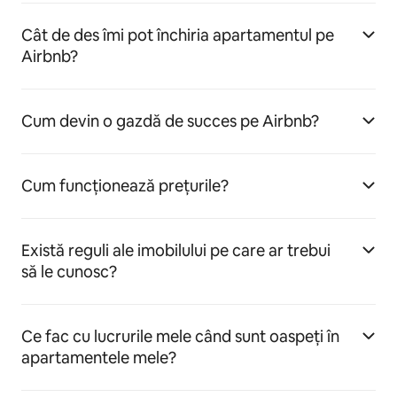
Cât de des îmi pot închiria apartamentul pe
Airbnb?
Cum devin o gazdă de succes pe Airbnb?
Cum funcționează prețurile?
Există reguli ale imobilului pe care ar trebui
să le cunosc?
Ce fac cu lucrurile mele când sunt oaspeți în
apartamentele mele?