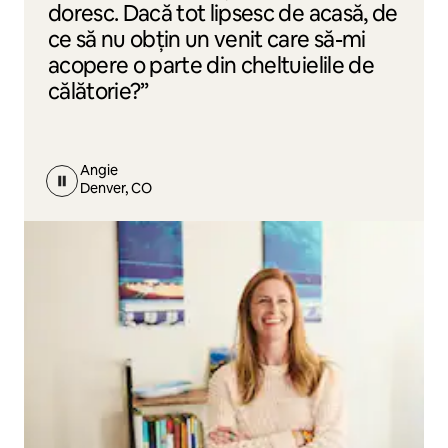
doresc. Dacă tot lipsesc de acasă, de
ce să nu obțin un venit care să-mi
acopere o parte din cheltuielile de
călătorie?”
Angie
Denver, CO