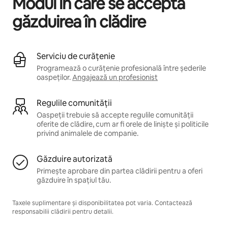
Modul în care se acceptă
găzduirea în clădire
Serviciu de curățenie
Programează o curățenie profesională între șederile
oaspeților.
Angajează un profesionist
Regulile comunității
Oaspeții trebuie să accepte regulile comunității
oferite de clădire, cum ar fi orele de liniște și politicile
privind animalele de companie.
Găzduire autorizată
Primește aprobare din partea clădirii pentru a oferi
găzduire în spațiul tău.
Taxele suplimentare și disponibilitatea pot varia. Contactează
responsabilii clădirii pentru detalii.