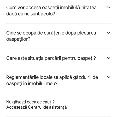
Cum vor accesa oaspeții imobilul/unitatea
dacă eu nu sunt acolo?
Cine se ocupă de curățenie după plecarea
oaspeților?
Care este situația parcării pentru oaspeți?
Reglementările locale se aplică găzduirii de
oaspeți în imobilul meu?
Nu găsești ceea ce cauți?
Accesează Centrul de asistență