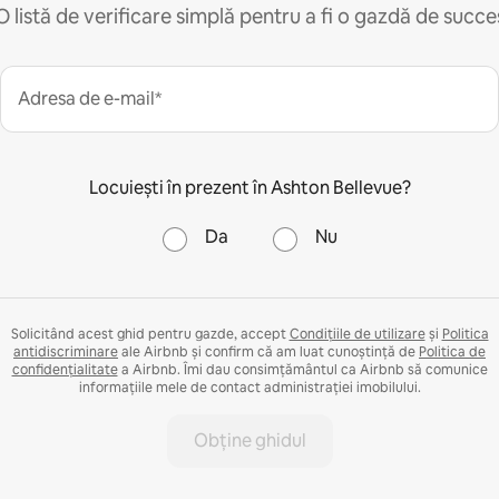
O listă de verificare simplă pentru a fi o gazdă de succe
Adresa de e-mail*
Locuiești în prezent în Ashton Bellevue?
Da
Nu
Solicitând acest ghid pentru gazde, accept
Condițiile de utilizare
și
Politica
antidiscriminare
ale Airbnb și confirm că am luat cunoștință de
Politica de
confidențialitate
a Airbnb. Îmi dau consimțământul ca Airbnb să comunice
informațiile mele de contact administrației imobilului.
Obține ghidul