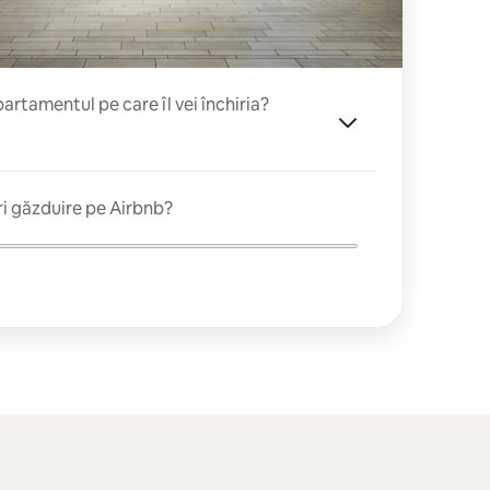
rtamentul pe care îl vei închiria?
ri găzduire pe Airbnb?