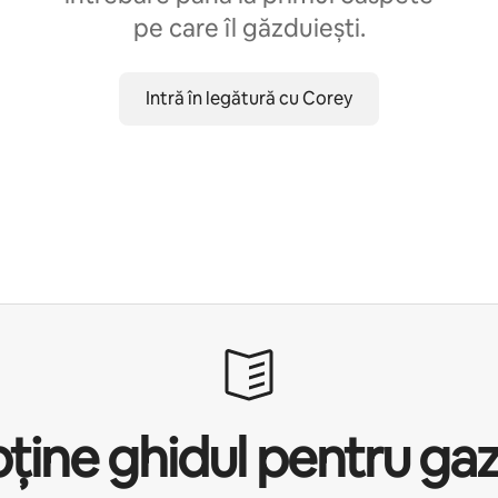
pe care îl găzduiești.
Intră în legătură cu Corey
ține ghidul pentru ga