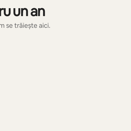
ru un an
 se trăiește aici.