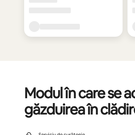
Modul în care se 
găzduirea în clădi
Serviciu de curățenie