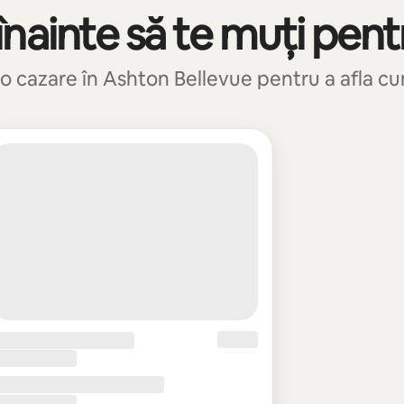
nainte să te muți pent
o cazare în Ashton Bellevue pentru a afla cum