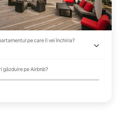
rtamentul pe care îl vei închiria?
ri găzduire pe Airbnb?