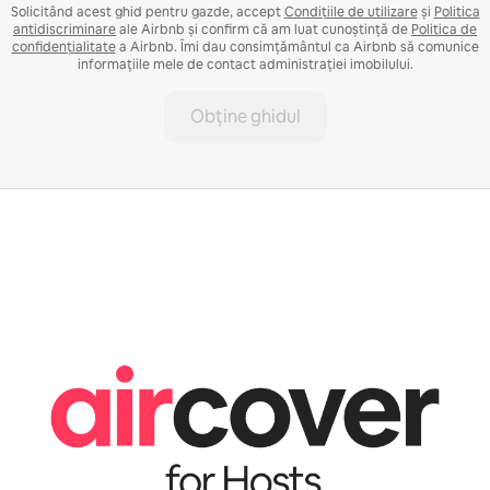
Solicitând acest ghid pentru gazde, accept
Condițiile de utilizare
și
Politica
antidiscriminare
ale Airbnb și confirm că am luat cunoștință de
Politica de
confidențialitate
a Airbnb. Îmi dau consimțământul ca Airbnb să comunice
informațiile mele de contact administrației imobilului.
Obține ghidul