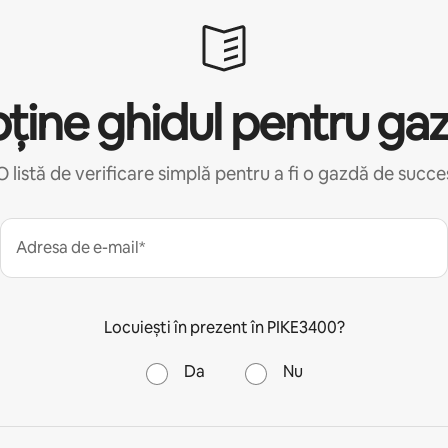
ține ghidul pentru ga
O listă de verificare simplă pentru a fi o gazdă de succe
Adresa de e-mail*
Locuiești în prezent în PIKE3400?
Da
Nu