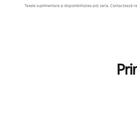
Taxele suplimentare și disponibilitatea pot varia. Contactează res
Pri