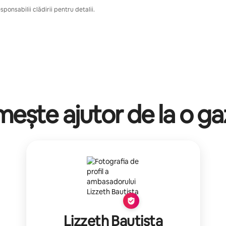
ponsabilii clădirii pentru detalii.
mește ajutor de la o g
Lizzeth Bautista