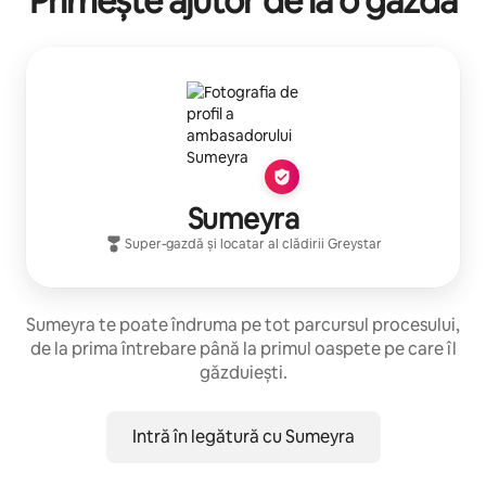
Primește ajutor de la o gazdă
Sumeyra
Super-gazdă
și locatar al clădirii
Greystar
Sumeyra te poate îndruma pe tot parcursul procesului,
de la prima întrebare până la primul oaspete pe care îl
găzduiești.
Intră în legătură cu Sumeyra