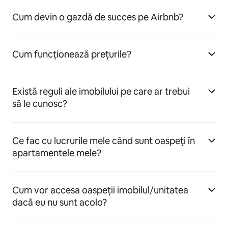
Cum devin o gazdă de succes pe Airbnb?
Cum funcționează prețurile?
Există reguli ale imobilului pe care ar trebui
să le cunosc?
Ce fac cu lucrurile mele când sunt oaspeți în
apartamentele mele?
Cum vor accesa oaspeții imobilul/unitatea
dacă eu nu sunt acolo?