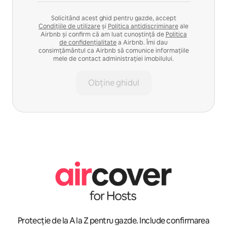
Solicitând acest ghid pentru gazde, accept
Condițiile de utilizare
și
Politica antidiscriminare
ale
Airbnb și confirm că am luat cunoștință de
Politica
de confidențialitate
a Airbnb. Îmi dau
consimțământul ca Airbnb să comunice informațiile
mele de contact administrației imobilului.
Obține ghidul
Protecție de la A la Z pentru gazde. Include confirmarea