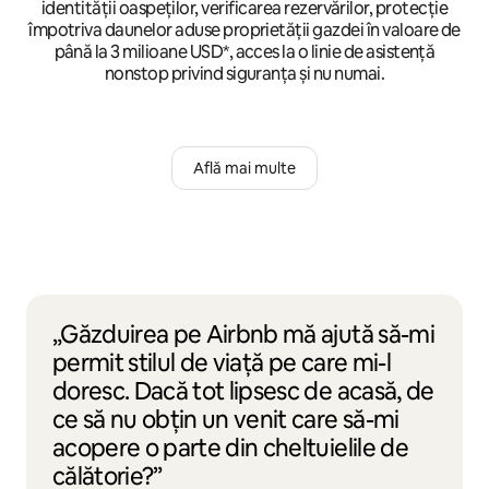
identității oaspeților, verificarea rezervărilor, protecție
împotriva daunelor aduse proprietății gazdei în valoare de
până la 3 milioane USD*, acces la o linie de asistență
nonstop privind siguranța și nu numai.
Află mai multe
„Găzduirea pe Airbnb mă ajută să-mi
permit stilul de viață pe care mi-l
doresc. Dacă tot lipsesc de acasă, de
ce să nu obțin un venit care să-mi
acopere o parte din cheltuielile de
călătorie?”