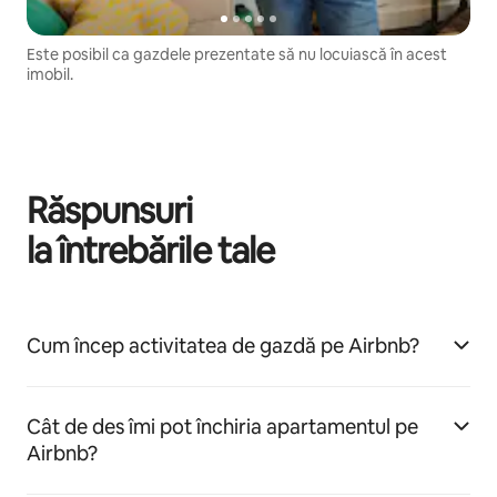
Este posibil ca gazdele prezentate să nu locuiască în acest
imobil.
Răspunsuri
la întrebările tale
Cum încep activitatea de gazdă pe Airbnb?
Cât de des îmi pot închiria apartamentul pe
Airbnb?