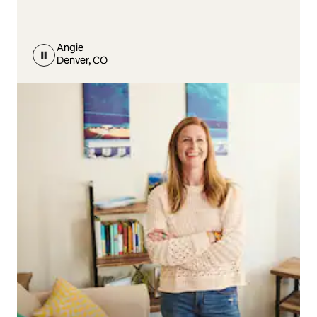
Angie
Denver, CO