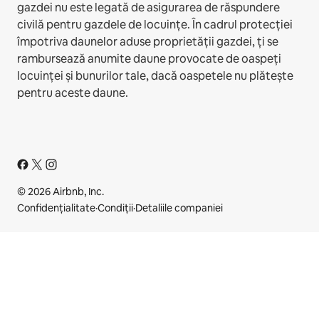
gazdei nu este legată de asigurarea de răspundere
civilă pentru gazdele de locuințe. În cadrul protecției
împotriva daunelor aduse proprietății gazdei, ți se
rambursează anumite daune provocate de oaspeți
locuinței și bunurilor tale, dacă oaspetele nu plătește
pentru aceste daune.
© 2026 Airbnb, Inc.
Confidențialitate
·
Condiții
·
Detaliile companiei