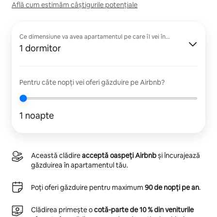
Află cum estimăm câștigurile potențiale
Ce dimensiune va avea apartamentul pe care îl vei închiria?
1 dormitor
Pentru câte nopți vei oferi găzduire pe Airbnb?
1 noapte
Această clădire
acceptă oaspeți Airbnb
și încurajează
găzduirea în apartamentul tău.
Poți oferi găzduire pentru maximum
90 de nopți pe an
.
Clădirea primește o
cotă-parte de 10 % din veniturile