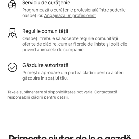
Serviciu de curățenie
Programează o curățenie profesională între șederile
oaspeților.
Angajează un profesionist
Regulile comunității
Oaspeții trebuie să accepte regulile comunității
oferite de clădire, cum ar fi orele de liniște și politicile
privind animalele de companie.
Găzduire autorizată
Primește aprobare din partea clădirii pentru a oferi
găzduire în spațiul tău.
Taxele suplimentare și disponibilitatea pot varia. Contactează
responsabilii clădirii pentru detalii.