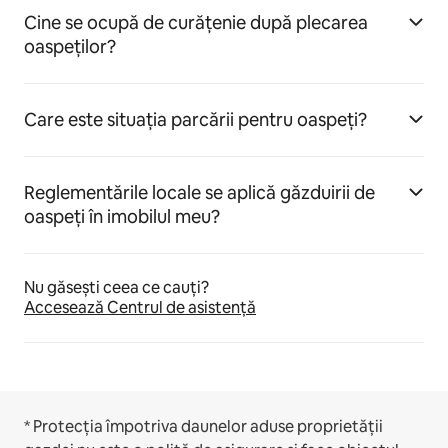
Cine se ocupă de curățenie după plecarea
oaspeților?
Care este situația parcării pentru oaspeți?
Reglementările locale se aplică găzduirii de
oaspeți în imobilul meu?
Nu găsești ceea ce cauți?
Accesează Centrul de asistență
* Protecția împotriva daunelor aduse proprietății