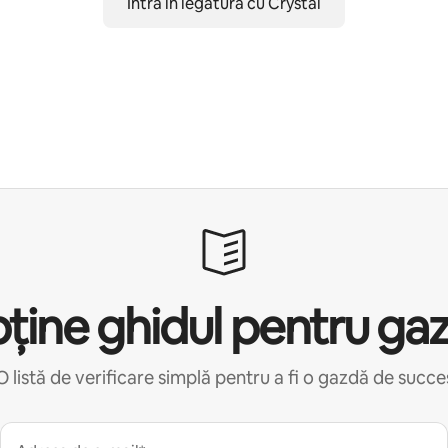
Intră în legătură cu Crystal
ține ghidul pentru ga
O listă de verificare simplă pentru a fi o gazdă de succe