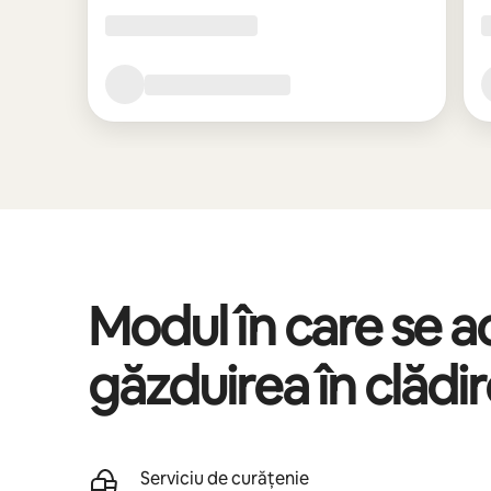
Modul în care se 
găzduirea în clădi
Serviciu de curățenie