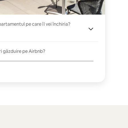
rtamentul pe care îl vei închiria?
ri găzduire pe Airbnb?