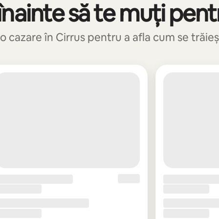
nainte să te muți pent
o cazare în Cirrus pentru a afla cum se trăieșt