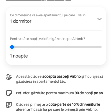
Ce dimensiune va avea apartamentul pe care îl vei închiria?
1 dormitor
Pentru câte nopți vei oferi găzduire pe Airbnb?
1 noapte
Această clădire
acceptă oaspeți Airbnb
și încurajează
găzduirea în apartamentul tău.
Poți oferi găzduire pentru maximum
90 de nopți pe an
.
Clădirea primește o
cotă-parte de 10 % din veniturile
aferente încasărilor pe care le primești prin Airbnb,