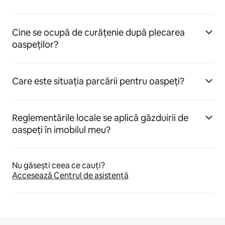
Cine se ocupă de curățenie după plecarea
oaspeților?
Care este situația parcării pentru oaspeți?
Reglementările locale se aplică găzduirii de
oaspeți în imobilul meu?
Nu găsești ceea ce cauți?
Accesează Centrul de asistență