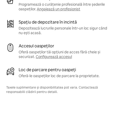
Programează o curățenie profesională între șederile
oaspeților.
Angajează un profesionist
Spațiu de depozitare în incintă
Depozitează lucrurile personale într-un loc sigur când
nu ești acasă.
Accesul oaspeților
Oferă oaspeților tăi opțiuni de acces fără cheie și
securizat.
Configurează accesul
Loc de parcare pentru oaspeți
Oferă-le oaspeților loc de parcare la proprietate.
Taxele suplimentare și disponibilitatea pot varia. Contactează
responsabilii clădirii pentru detalii.