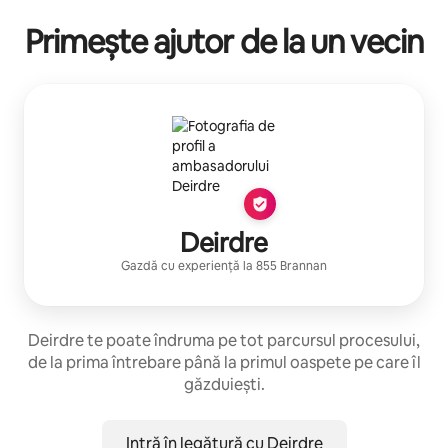
Primește ajutor de la un vecin
Deirdre
Gazdă cu experiență
la
855 Brannan
Deirdre te poate îndruma pe tot parcursul procesului,
de la prima întrebare până la primul oaspete pe care îl
găzduiești.
Intră în legătură cu Deirdre