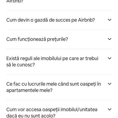
Airbnb?
Cum devin o gazdă de succes pe Airbnb?
Cum funcționează prețurile?
Există reguli ale imobilului pe care ar trebui
să le cunosc?
Ce fac cu lucrurile mele când sunt oaspeți în
apartamentele mele?
Cum vor accesa oaspeții imobilul/unitatea
dacă eu nu sunt acolo?