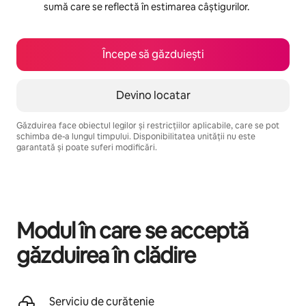
sumă care se reflectă în estimarea câștigurilor.
Începe să găzduiești
Devino locatar
Găzduirea face obiectul legilor și restricțiilor aplicabile, care se pot
schimba de-a lungul timpului. Disponibilitatea unității nu este
garantată și poate suferi modificări.
Câștigurile tale potențiale sunt de lei8945 pe lună
Modul în care se acceptă
găzduirea în clădire
Serviciu de curățenie