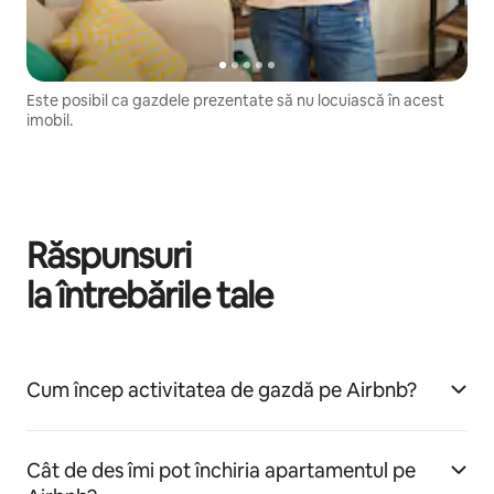
Este posibil ca gazdele prezentate să nu locuiască în acest
imobil.
Răspunsuri
la întrebările tale
Cum încep activitatea de gazdă pe Airbnb?
Cât de des îmi pot închiria apartamentul pe