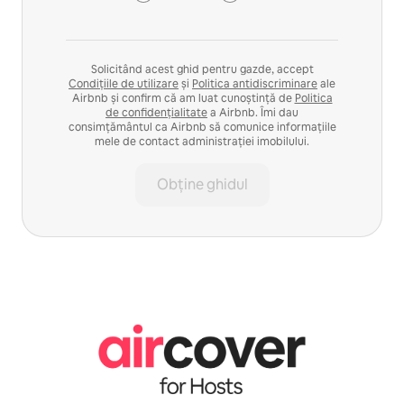
Solicitând acest ghid pentru gazde, accept
Condițiile de utilizare
și
Politica antidiscriminare
ale
Airbnb și confirm că am luat cunoștință de
Politica
de confidențialitate
a Airbnb. Îmi dau
consimțământul ca Airbnb să comunice informațiile
mele de contact administrației imobilului.
Obține ghidul