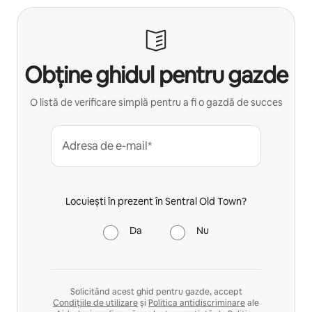
Obține ghidul pentru gazde
O listă de verificare simplă pentru a fi o gazdă de succes
Adresa de e-mail*
Locuiești în prezent în Sentral Old Town?
Da
Nu
Solicitând acest ghid pentru gazde, accept
Condițiile de utilizare
și
Politica antidiscriminare
ale