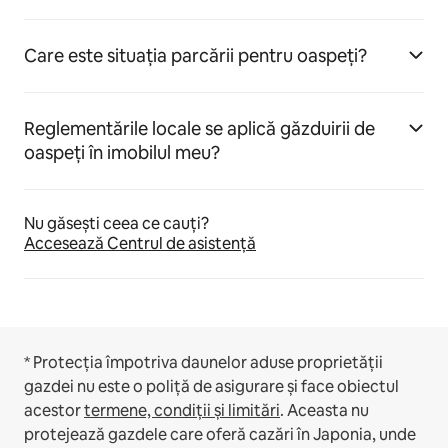
Care este situația parcării pentru oaspeți?
Reglementările locale se aplică găzduirii de
oaspeți în imobilul meu?
Nu găsești ceea ce cauți?
Accesează Centrul de asistență
* Protecția împotriva daunelor aduse proprietății
gazdei nu este o poliță de asigurare și face obiectul
acestor
termene, condiții și limitări
.
Aceasta nu
protejează gazdele care oferă cazări în Japonia, unde