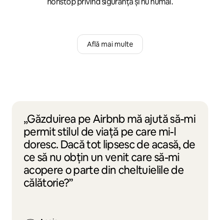
nonstop privind siguranța și nu numai.
Află mai multe
„Găzduirea pe Airbnb mă ajută să-mi
permit stilul de viață pe care mi-l
doresc. Dacă tot lipsesc de acasă, de
ce să nu obțin un venit care să-mi
acopere o parte din cheltuielile de
călătorie?”