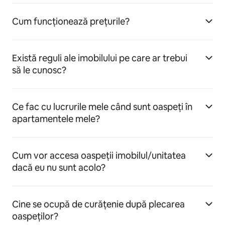
Cum funcționează prețurile?
Există reguli ale imobilului pe care ar trebui
să le cunosc?
Ce fac cu lucrurile mele când sunt oaspeți în
apartamentele mele?
Cum vor accesa oaspeții imobilul/unitatea
dacă eu nu sunt acolo?
Cine se ocupă de curățenie după plecarea
oaspeților?