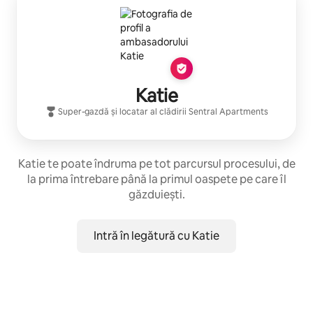
Katie
Super-gazdă
și locatar al clădirii
Sentral Apartments
Katie te poate îndruma pe tot parcursul procesului, de
la prima întrebare până la primul oaspete pe care îl
găzduiești.
Intră în legătură cu Katie