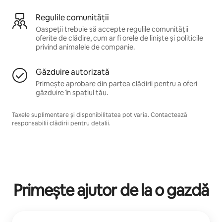
Regulile comunității
Oaspeții trebuie să accepte regulile comunității
oferite de clădire, cum ar fi orele de liniște și politicile
privind animalele de companie.
Găzduire autorizată
Primește aprobare din partea clădirii pentru a oferi
găzduire în spațiul tău.
Taxele suplimentare și disponibilitatea pot varia. Contactează
responsabilii clădirii pentru detalii.
Primește ajutor de la o gazdă