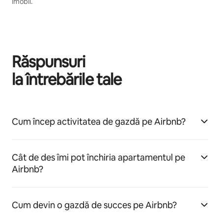
imobil.
Răspunsuri
la întrebările tale
Cum încep activitatea de gazdă pe Airbnb?
Cât de des îmi pot închiria apartamentul pe
Airbnb?
Cum devin o gazdă de succes pe Airbnb?