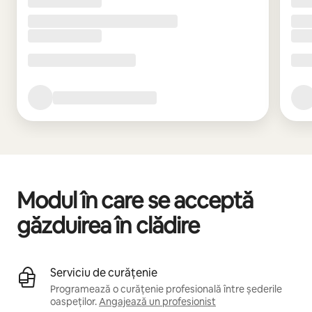
Modul în care se acceptă
găzduirea în clădire
Serviciu de curățenie
Programează o curățenie profesională între șederile
oaspeților.
Angajează un profesionist