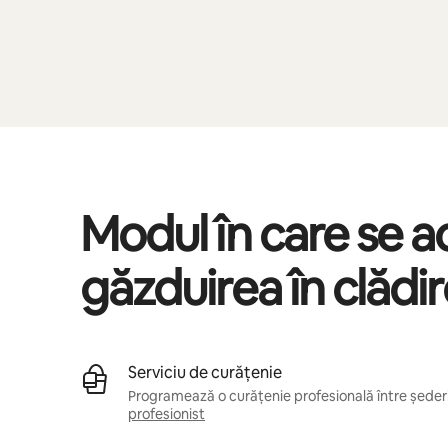
Modul în care se 
găzduirea în clădi
Serviciu de curățenie
Programează o curățenie profesională între șederil
profesionist