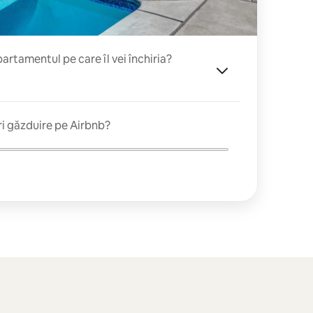
rtamentul pe care îl vei închiria?
ri găzduire pe Airbnb?