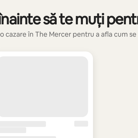
nainte să te muți pent
o cazare în The Mercer pentru a afla cum se t