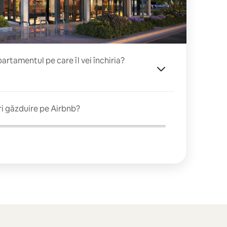
rtamentul pe care îl vei închiria?
ri găzduire pe Airbnb?