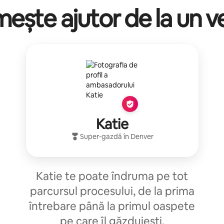
mește ajutor de la un v
Katie
Super-gazdă
în
Denver
Katie te poate îndruma pe tot
parcursul procesului, de la prima
întrebare până la primul oaspete
pe care îl găzduiești.