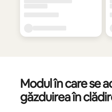
Modul în care se 
găzduirea în clădi