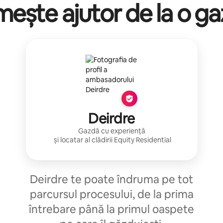
mește ajutor de la o g
Deirdre
Gazdă cu experiență
și locatar al clădirii
Equity Residential
Deirdre te poate îndruma pe tot
parcursul procesului, de la prima
întrebare până la primul oaspete