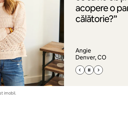
acopere o par
călătorie?”
Angie
Denver, CO
t imobil.