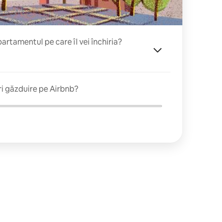
rtamentul pe care îl vei închiria?
ri găzduire pe Airbnb?