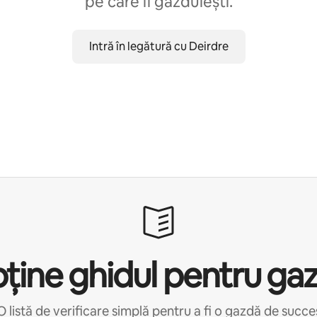
pe care îl găzduiești.
Intră în legătură cu Deirdre
ține ghidul pentru ga
O listă de verificare simplă pentru a fi o gazdă de succe