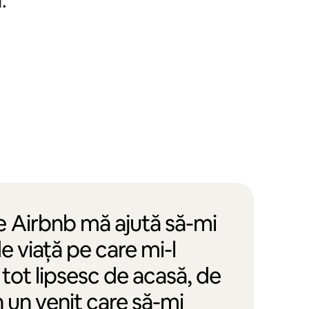
.
e Airbnb mă ajută să-mi
de viață pe care mi-l
tot lipsesc de acasă, de
n un venit care să-mi