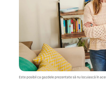
Este posibil ca gazdele prezentate să nu locuiască în aces