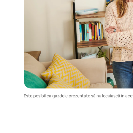
Este posibil ca gazdele prezentate să nu locuiască în aces