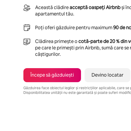
Această clădire
acceptă oaspeți Airbnb
și î
apartamentul tău.
Poți oferi găzduire pentru maximum
90 de no
Clădirea primește o
cotă-parte de 20 % din v
pe care le primești prin Airbnb, sumă care se 
câștigurilor.
Începe să găzduiești
Devino locatar
Găzduirea face obiectul legilor și restricțiilor aplicabile, care s
Disponibilitatea unității nu este garantată și poate suferi modific