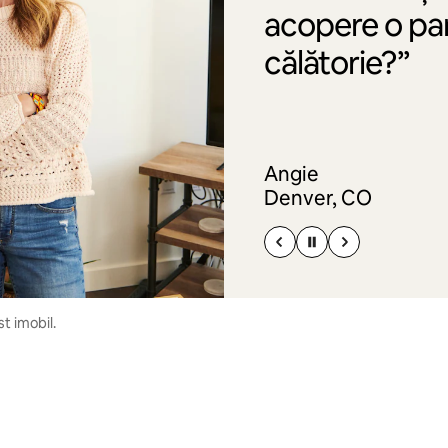
acopere o par
călătorie?”
Angie
Denver, CO
t imobil.