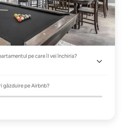
rtamentul pe care îl vei închiria?
ri găzduire pe Airbnb?