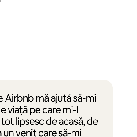
e Airbnb mă ajută să-mi
de viață pe care mi-l
tot lipsesc de acasă, de
n un venit care să-mi