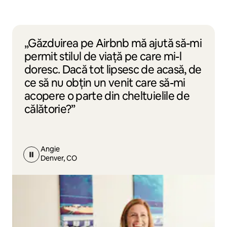
„Găzduirea pe Airbnb mă ajută să-mi
permit stilul de viață pe care mi-l
doresc. Dacă tot lipsesc de acasă, de
ce să nu obțin un venit care să-mi
acopere o parte din cheltuielile de
călătorie?”
Angie
Denver, CO