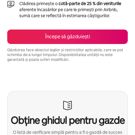
Clădirea primește o
cotă-parte de 25 % din veniturile
aferente încasărilor pe care le primești prin Airbnb,
sumă care se reflectă în estimarea câștigurilor.
Începe să găzduiești
Găzduirea face obiectul legilor și restricțiilor aplicabile, care se pot
schimba de-a lungul timpului. Disponibilitatea unității nu este
garantată și poate suferi modificări.
Câștigurile tale potențiale sunt de lei3285 pe lună
Obține ghidul pentru gazde
O listă de verificare simplă pentru a fi o gazdă de succes