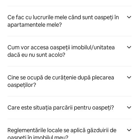
Ce fac cu lucrurile mele când sunt oaspeți în
apartamentele mele?
Cum vor accesa oaspeții imobilul/unitatea
dacă eu nu sunt acolo?
Cine se ocupă de curățenie după plecarea
oaspeților?
Care este situația parcării pentru oaspeți?
Reglementările locale se aplică găzduirii de
oaspeți în imobilul meu?