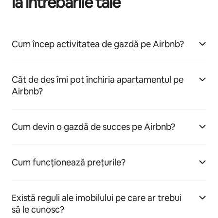
la întrebările tale
Cum încep activitatea de gazdă pe Airbnb?
Cât de des îmi pot închiria apartamentul pe
Airbnb?
Cum devin o gazdă de succes pe Airbnb?
Cum funcționează prețurile?
Există reguli ale imobilului pe care ar trebui
să le cunosc?