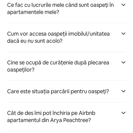
Ce fac cu lucrurile mele când sunt oaspeți în
apartamentele mele?
Cum vor accesa oaspeții imobilul/unitatea
dacă eu nu sunt acolo?
Cine se ocupă de curățenie după plecarea
oaspeților?
Care este situația parcării pentru oaspeți?
Cât de des îmi pot închiria pe Airbnb
apartamentul din Arya Peachtree?