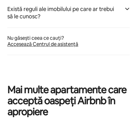
Există reguli ale imobilului pe care ar trebui
să le cunosc?
Nu găsești ceea ce cauți?
Accesează Centrul de asistență
Mai multe apartamente care
acceptă oaspeți Airbnb în
apropiere
Se afișează 0 din 0 elemente