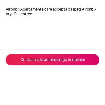
Airbnb
Apartamente care acceptă oaspeți Airbnb
Arya Peachtree
Contactează administrația imobilului