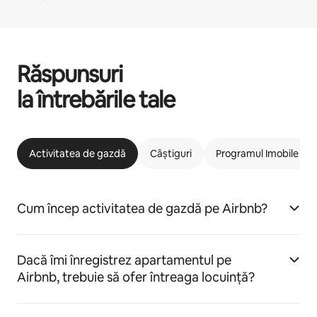
Răspunsuri
la întrebările tale
Activitatea de gazdă
Câștiguri
Programul Imobile car
Cum încep activitatea de gazdă pe Airbnb?
Dacă îmi înregistrez apartamentul pe
Airbnb, trebuie să ofer întreaga locuință?