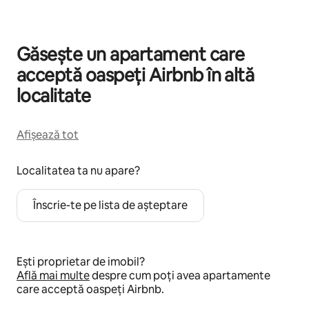
Găsește un apartament care
acceptă oaspeți Airbnb în altă
localitate
Afișează tot
Localitatea ta nu apare?
Înscrie-te pe lista de așteptare
Ești proprietar de imobil?
Află mai multe
despre cum poți avea apartamente
care acceptă oaspeți Airbnb.