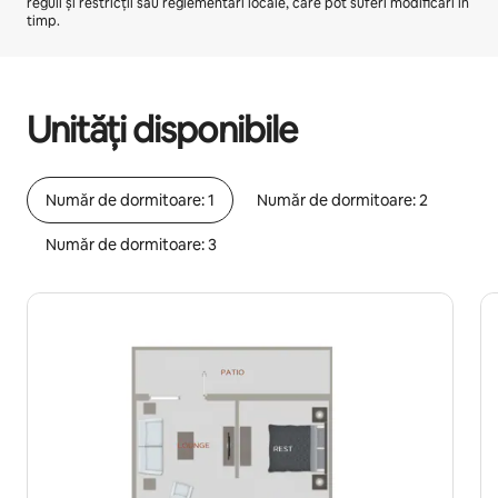
reguli și restricții sau reglementări locale, care pot suferi modificări în
timp.
Câștigurile tale potențiale sunt de lei4409 pe lună
Unități disponibile
Număr de dormitoare: 1
Număr de dormitoare: 2
Număr de dormitoare: 3