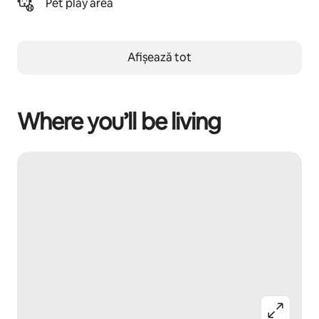
Pet play area
Afișează tot
Where you’ll be living