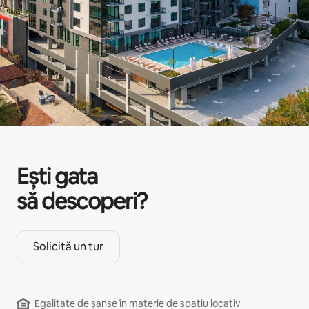
Ești gata
să descoperi?
Solicită un tur
Egalitate de șanse în materie de spațiu locativ