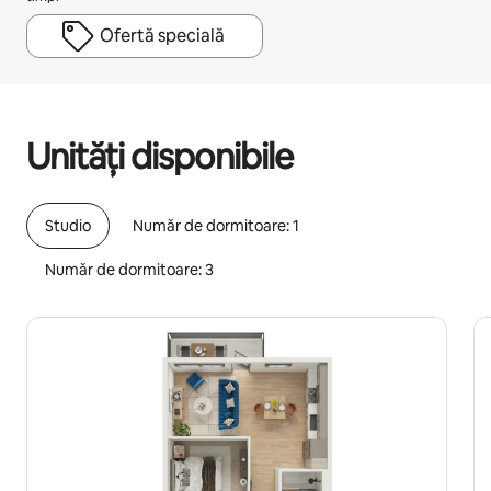
Ofertă specială
Câștigurile tale potențiale sunt de lei2847 pe lună
Unități disponibile
Studio
Număr de dormitoare: 1
Număr de dormitoare: 3