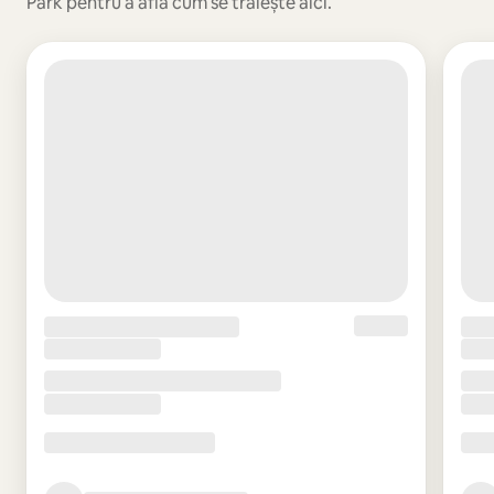
Park pentru a afla cum se trăiește aici.