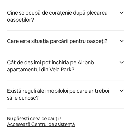
Cine se ocupă de curățenie după plecarea
oaspeților?
Care este situația parcării pentru oaspeți?
Cât de des îmi pot închiria pe Airbnb
apartamentul din Vela Park?
Există reguli ale imobilului pe care ar trebui
să le cunosc?
Nu găsești ceea ce cauți?
Accesează Centrul de asistență