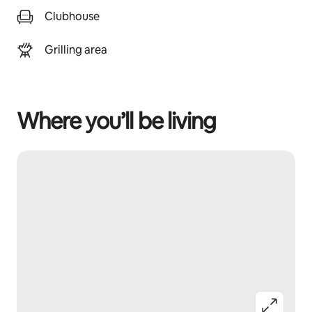
Clubhouse
Grilling area
Where you’ll be living