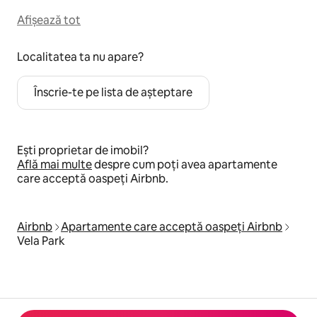
Afișează tot
Localitatea ta nu apare?
Înscrie-te pe lista de așteptare
Ești proprietar de imobil?
Află mai multe
despre cum poți avea apartamente
care acceptă oaspeți Airbnb.
Airbnb
Apartamente care acceptă oaspeți Airbnb
Vela Park