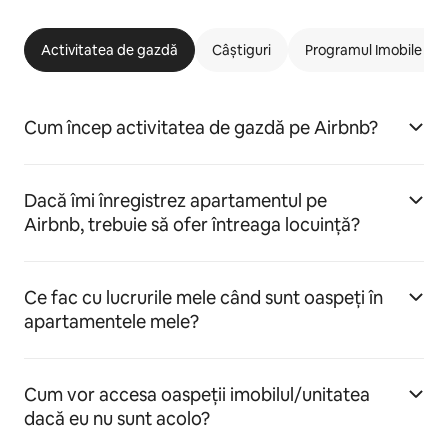
Activitatea de gazdă
Câștiguri
Programul Imobile car
Cum încep activitatea de gazdă pe Airbnb?
Dacă îmi înregistrez apartamentul pe
Airbnb, trebuie să ofer întreaga locuință?
Ce fac cu lucrurile mele când sunt oaspeți în
apartamentele mele?
Cum vor accesa oaspeții imobilul/unitatea
dacă eu nu sunt acolo?