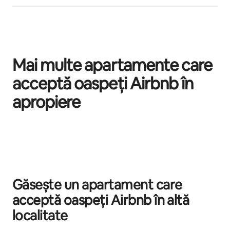
Mai multe apartamente care
acceptă oaspeți Airbnb în
apropiere
Se afișează 0 din 0 elemente
Găsește un apartament care
acceptă oaspeți Airbnb în altă
localitate