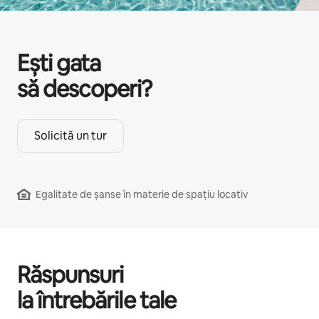
Ești gata
să descoperi?
Solicită un tur
Egalitate de șanse în materie de spațiu locativ
Răspunsuri
la întrebările tale