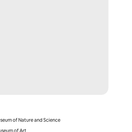
useum of Nature and Science
Museum of Art