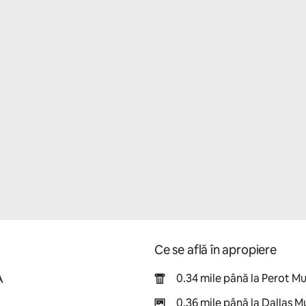
Ce se află în apropiere
A
0.34 mile până la Perot M
0.36 mile până la Dallas 