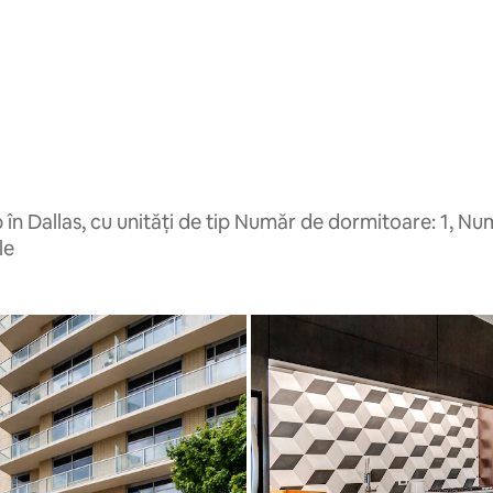
n Dallas, cu unități de tip Număr de dormitoare: 1, Nu
le