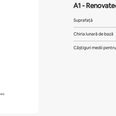
A1 - Renovate
Suprafață
Chiria lunară de bază
Câștiguri medii pentr