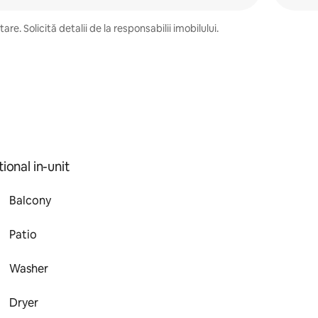
e. Solicită detalii de la responsabilii imobilului.
ional in-unit
Balcony
Patio
Washer
Dryer